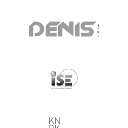
ENTREPRISE DE CONSTRUCTION
ISE, IMPRIMERIE RÉACTIVE, LOCALE ET MULTITÂCHE