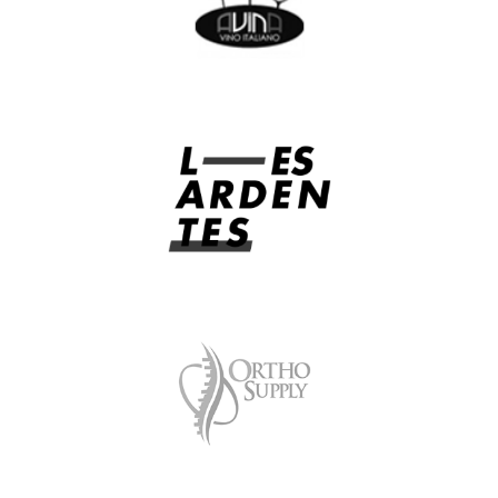
AVINA - VINO ITALIANO
LES ARDENTES - LIÈGE - BELGIUM
ORTHO SUPPLY - VOTRE GROSSISTE SPÉCIALISÉ EN