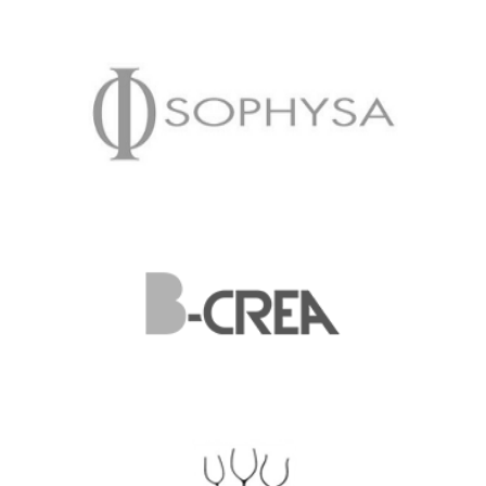
VOTRE PARTENAIRE EN RESSOURCES HUMAINES
SOPHYSA BENELUX
B-CREA ENTREZ DANS LE MONDE DE LA CRÉATION