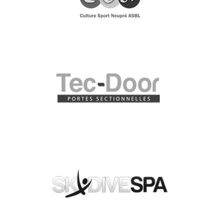
CULTURE SPORT NEUPRÉ ASBL
LE SPÉCIALISTE DES PORTES DE GARAGES SUR MESURE
ET DES PORTES SECTIONNELLES
SKYDIVE SPA FAITES LE GRAND SAUT