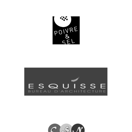
MATÉRIEL ORTHOPÉDIQUE
POIVRE & SEL - SART TILMAN
ESQUISSE - BUREAU D'ARCHITECTE